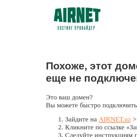
Похоже, этот дом
еще не подключен
Это ваш домен?
Вы можете быстро подключить 
Зайдите на
AIRNET.uz
>
Кликните по ссылке «За
Следуйте инструкциям 